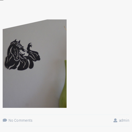
14 JANVIER 2021
No Comments
admin